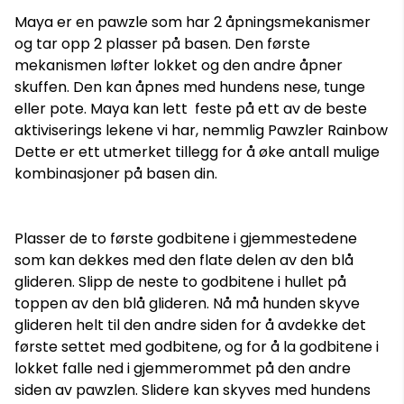
Maya er en pawzle som har 2 åpningsmekanismer
og tar opp 2 plasser på basen. Den første
mekanismen løfter lokket og den andre åpner
skuffen. Den kan åpnes med hundens nese, tunge
eller pote. Maya kan lett feste på ett av de beste
aktiviserings lekene vi har, nemmlig Pawzler Rainbow
Dette er ett utmerket tillegg for å øke antall mulige
kombinasjoner på basen din.
Plasser de to første godbitene i gjemmestedene
som kan dekkes med den flate delen av den blå
glideren. Slipp de neste to godbitene i hullet på
toppen av den blå glideren. Nå må hunden skyve
glideren helt til den andre siden for å avdekke det
første settet med godbitene, og for å la godbitene i
lokket falle ned i gjemmerommet på den andre
siden av pawzlen. Slidere kan skyves med hundens