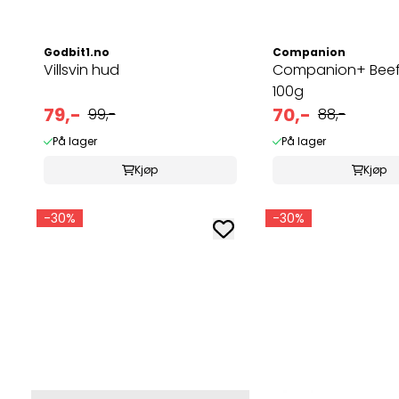
Godbit1.no
Companion
Villsvin hud
Companion+ Beef
100g
79,-
70,-
99,-
88,-
På lager
På lager
Kjøp
Kjøp
-30%
-30%