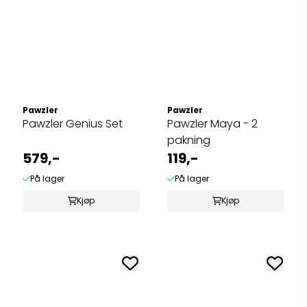
Pawzler
Pawzler
Pawzler Genius Set
Pawzler Maya - 2
pakning
579,-
119,-
På lager
På lager
Kjøp
Kjøp