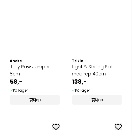
Andre
Trixie
Jolly Paw Jumper
Light & Strong Ball
8cm
med rep 40cm
58,-
138,-
På lager
På lager
Kjøp
Kjøp