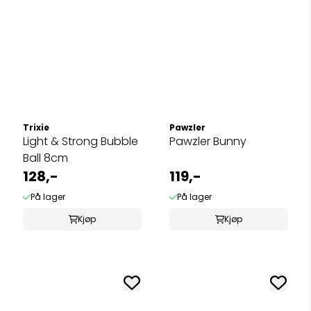
Trixie
Pawzler
Light & Strong Bubble
Pawzler Bunny
Ball 8cm
128,-
119,-
På lager
På lager
Kjøp
Kjøp