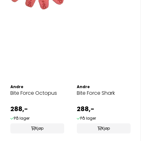
Andre
Andre
Bite Force Octopus
Bite Force Shark
288,-
288,-
På lager
På lager
Kjøp
Kjøp