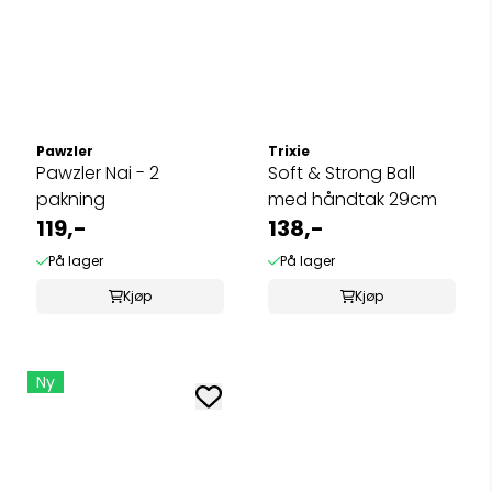
Pawzler
Trixie
Pawzler Nai - 2
Soft & Strong Ball
pakning
med håndtak 29cm
119,-
138,-
På lager
På lager
Kjøp
Kjøp
Ny