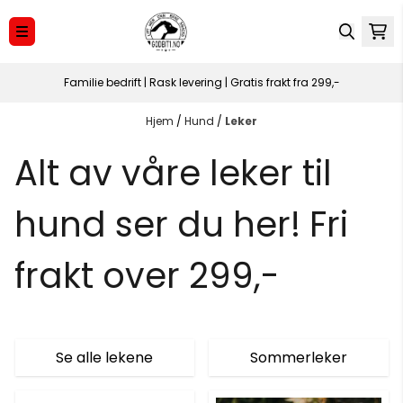
Hopp til innhold
Familie bedrift | Rask levering | Gratis frakt fra 299,-
Hjem
/
Hund
/
Leker
Alt av våre leker til
hund ser du her! Fri
frakt over 299,-
Se alle lekene
Sommerleker