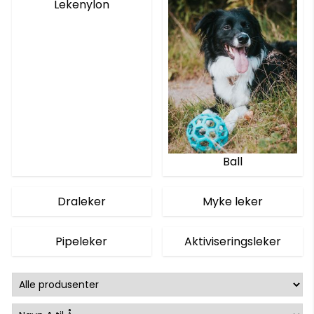
Lekenylon
Ball
Draleker
Myke leker
Pipeleker
Aktiviseringsleker