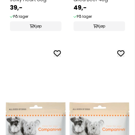
39,-
49,-
På lager
På lager
Kjøp
Kjøp