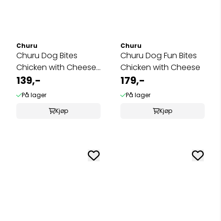
Churu
Churu
Churu Dog Bites
Churu Dog Fun Bites
Chicken with Cheese
Chicken with Cheese
8pk
139,-
179,-
På lager
På lager
Kjøp
Kjøp