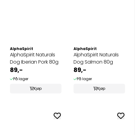
AlphaSpirit
AlphaSpirit
AlphaSpirit Naturals
AlphaSpirit Naturals
Dog Iberian Pork 80g
Dog Salmon 80g
89,-
89,-
På lager
På lager
Kjøp
Kjøp