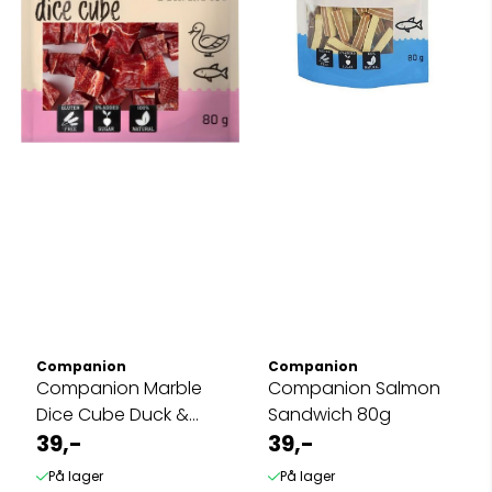
Companion
Companion
Companion Marble
Companion Salmon
Dice Cube Duck &
Sandwich 80g
Cod 80g
39,-
39,-
På lager
På lager