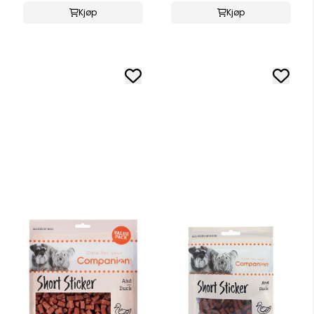
Kjøp
Kjøp