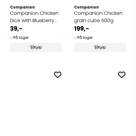
Companion
Companion
Companion Chicken
Companion Chicken
Dice with Blueberry
grain cube 500g
80g
39,-
199,-
På lager
På lager
Kjøp
Kjøp