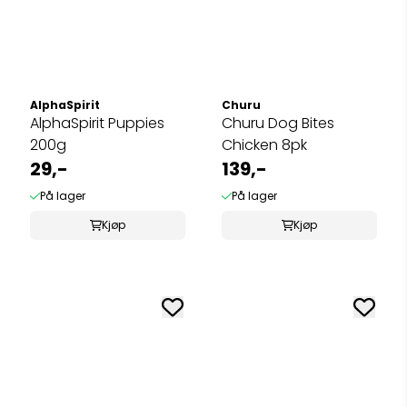
AlphaSpirit
Churu
AlphaSpirit Puppies
Churu Dog Bites
200g
Chicken 8pk
29,-
139,-
På lager
På lager
Kjøp
Kjøp