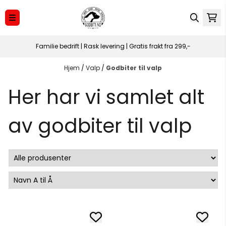
Hopp til innhold
Familie bedrift | Rask levering | Gratis frakt fra 299,-
Hjem
/
Valp
/
Godbiter til valp
Her har vi samlet alt
av godbiter til valp