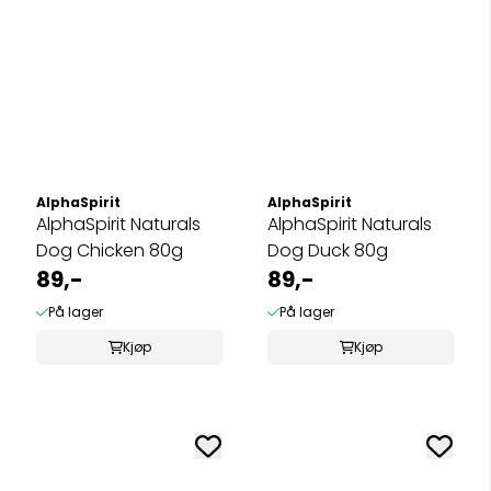
AlphaSpirit
AlphaSpirit
AlphaSpirit Naturals
AlphaSpirit Naturals
Dog Chicken 80g
Dog Duck 80g
89,-
89,-
På lager
På lager
Kjøp
Kjøp