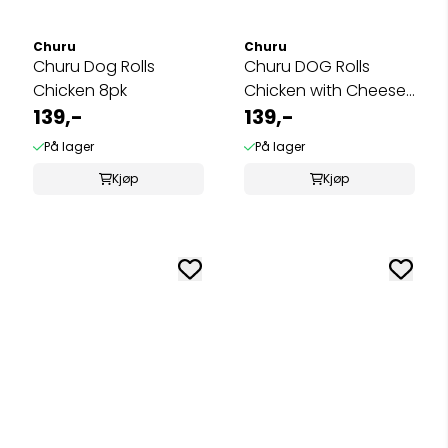
Churu
Churu
Churu Dog Rolls
Churu DOG Rolls
Chicken 8pk
Chicken with Cheese
139,-
8pk
139,-
På lager
På lager
Kjøp
Kjøp