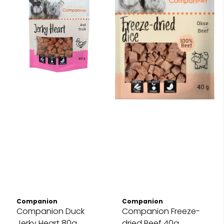
Companion
Companion
Companion Duck
Companion Freeze-
Jerky Heart 80g
dried Beef 40g