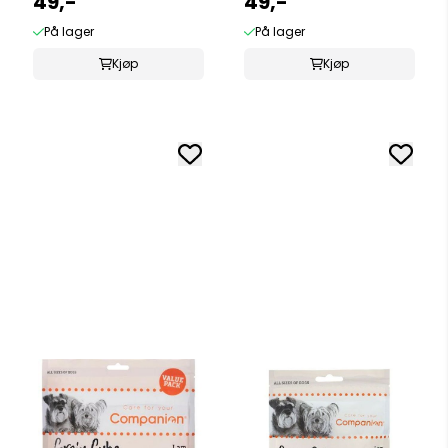
49,-
49,-
På lager
På lager
Kjøp
Kjøp