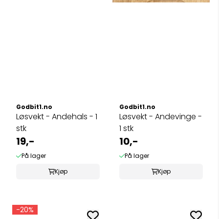
Godbit1.no
Godbit1.no
Løsvekt - Andehals - 1
Løsvekt - Andevinge -
stk
1 stk
19,-
10,-
På lager
På lager
Kjøp
Kjøp
-20%