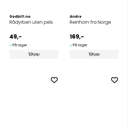
Godbit1.no
Andre
Rådyrben uten pels
Reinhorn fra Norge
49,-
169,-
På lager
På lager
Kjøp
Kjøp