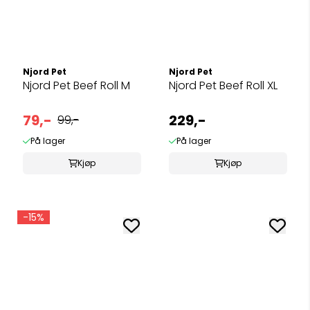
Njord Pet
Njord Pet
Njord Pet Beef Roll M
Njord Pet Beef Roll XL
79,-
229,-
99,-
På lager
På lager
Kjøp
Kjøp
-15%