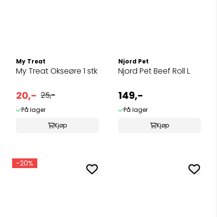
My Treat
Njord Pet
My Treat Okseøre 1 stk
Njord Pet Beef Roll L
20,-
149,-
25,-
På lager
På lager
Kjøp
Kjøp
-20%