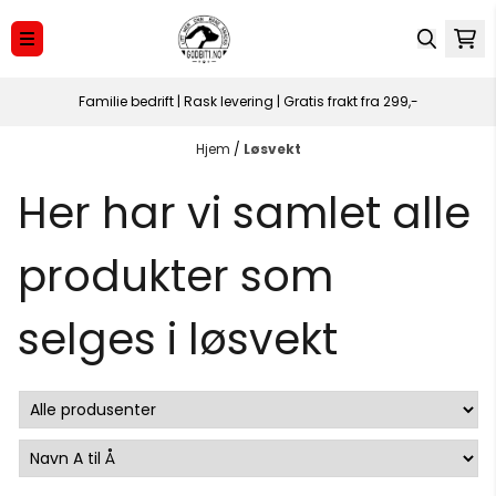
Hopp til innhold
Familie bedrift | Rask levering | Gratis frakt fra 299,-
Hjem
/
Løsvekt
Her har vi samlet alle
produkter som
selges i løsvekt