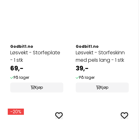
Godbit1.no
Godbit1.no
Løsvekt - Storfeplate
Løsvekt - Storfeskinn
- 1 stk
med pels lang - 1 stk
69,-
39,-
På lager
På lager
Kjøp
Kjøp
-20%