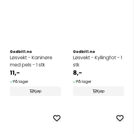
Godbit1.no
Godbit1.no
Løsvekt - Kaninøre
Løsvekt - Kyllingfot - 1
med pels - 1 stk
stk
11,-
8,-
På lager
På lager
Kjøp
Kjøp