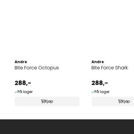
Andre
Andre
Bite Force Octopus
Bite Force Shark
288,-
288,-
På lager
På lager
Kjøp
Kjøp