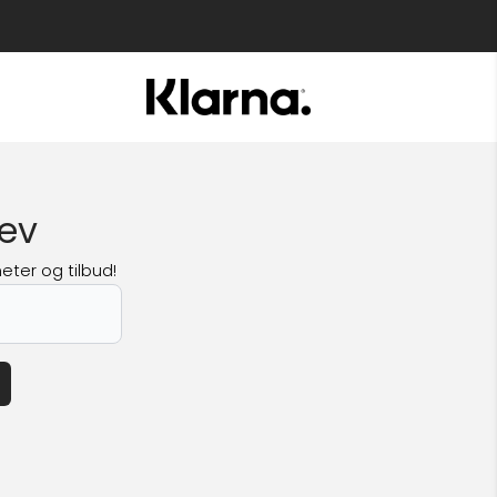
ev
eter og tilbud!