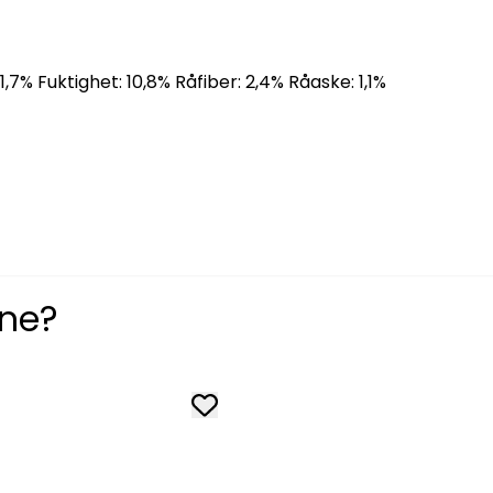
7% Fuktighet: 10,8% Råfiber: 2,4% Råaske: 1,1%
ene?