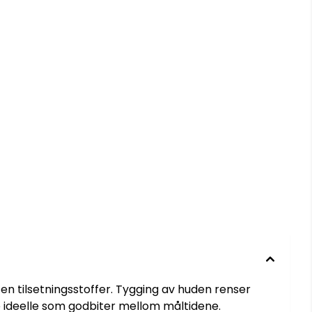
en tilsetningsstoffer. Tygging av huden renser
e ideelle som godbiter mellom måltidene.