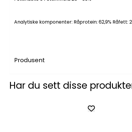
Analytiske komponenter: Råprotein: 62,9% Råfett: 21,
Produsent
Har du sett disse produkt