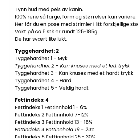
Tynn hud med pels av kanin.
100% rene så farge, form og størrelser kan variere.
Her får du en pose med strimler i litt forskjellige s
Vekt på ca 5 stk er rundt 125-185g
De har svært lite lukt.
Tyggehardhet: 2
Tyggehardhet 1 - Myk
Tyggehardhet 2 - Kan knuses med et lett trykk
Tyggehardhet 3 - Kan knuses med et hardt trykk
Tyggehardhet 4 - Hard
Tyggehardhet 5 - Veldig hardt
Fettindeks: 4
Fettindeks 1 Fettinnhold 1 - 6%
Fettindeks 2 Fettinnhold 7-12%
Fettindeks 3 Fettinnhold 13 - 18%
Fettindeks 4 Fettinnhold 19 - 24%
Fettindeks 5 Fettinnhold 25 - 30%