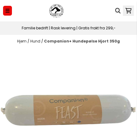
Hopp til innhold
Familie bedrift | Rask levering | Gratis frakt fra 299,-
Hjem
/
Hund
/
Companion+ Hundepølse Hjort 350g