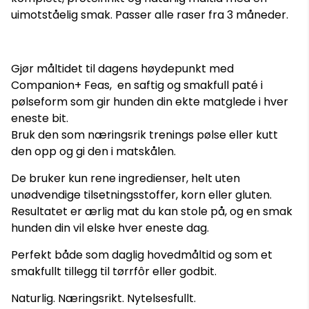
uimotståelig smak. Passer alle raser fra 3 måneder.
Gjør måltidet til dagens høydepunkt med
Companion+ Feas, en saftig og smakfull paté i
pølseform som gir hunden din ekte matglede i hver
eneste bit.
Bruk den som næringsrik trenings pølse eller kutt
den opp og gi den i matskålen.
De bruker kun rene ingredienser, helt uten
unødvendige tilsetningsstoffer, korn eller gluten.
Resultatet er ærlig mat du kan stole på, og en smak
hunden din vil elske hver eneste dag.
Perfekt både som daglig hovedmåltid og som et
smakfullt tillegg til tørrfôr eller godbit.
Naturlig. Næringsrikt. Nytelsesfullt.