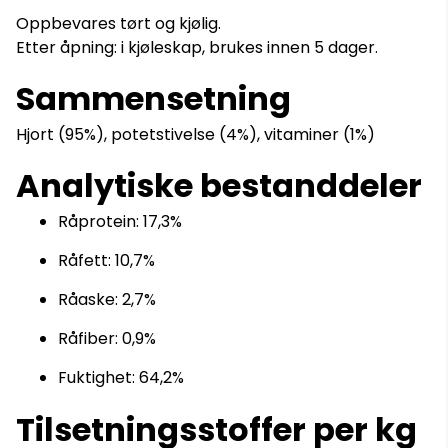
Oppbevares tørt og kjølig.
Etter åpning: i kjøleskap, brukes innen 5 dager.
Sammensetning
Hjort (95%), potetstivelse (4%), vitaminer (1%)
Analytiske bestanddeler
Råprotein: 17,3%
Råfett: 10,7%
Råaske: 2,7%
Råfiber: 0,9%
Fuktighet: 64,2%
Tilsetningsstoffer per kg